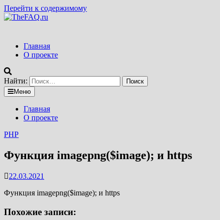
Перейти к содержимому
Главная
О проекте
Найти:
Меню
Главная
О проекте
PHP
Функция imagepng($image); и https
22.03.2021
Функция imagepng($image); и https
Похожие записи: