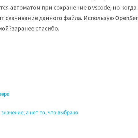
тся автоматом при сохранение в vscode, но когда 
т скачивание данного файла. Использую OpenServ
мой?заранее спасибо.
пера
начение, а нет то, что выбрано