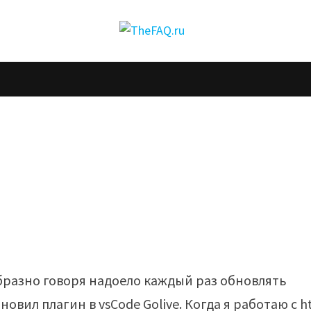
бразно говоря надоело каждый раз обновлять
новил плагин в vsCode Golive. Когда я работаю с h