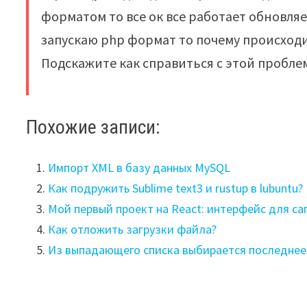
форматом то все ок все работает обновляе
запускаю php формат то почему происходи
Подскажите как справиться с этой пробле
Похожие записи:
Импорт XML в базу данных MySQL
Как подружить Sublime text3 и rustup в lubuntu?
Мой первый проект на React: интерфейс для са
Как отложить загрузки файла?
Из выпадающего списка выбирается последнее з