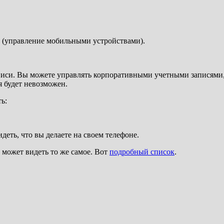
 (управление мобильными устройствами).
писи. Вы можете управлять корпоративными учетными записями,
 будет невозможен.
ь:
еть, что вы делаете на своем телефоне.
y может видеть то же самое. Вот
подробный список
.