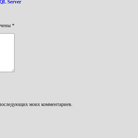
QL Server
ечены
*
ля последующих моих комментариев.