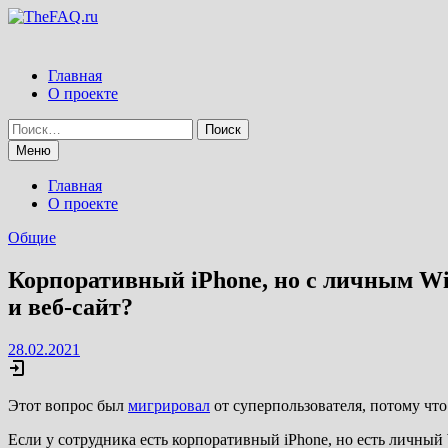
Перейти
к
содержимому
Главная
О проекте
Найти:
Меню
Главная
О проекте
Общие
Корпоративный iPhone, но с личным Wi-
и веб-сайт?
28.02.2021
Этот вопрос был
мигрировал
от суперпользователя, потому чт
Если у сотрудника есть корпоративный iPhone, но есть личный 