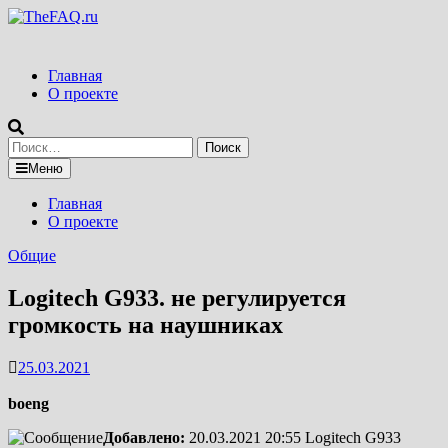
Перейти
к
содержимому
Главная
О проекте
Найти:
Меню
Главная
О проекте
Общие
Logitech G933. не регулируется
громкость на наушниках
25.03.2021
boeng
Добавлено:
20.03.2021 20:55
Logitech G933