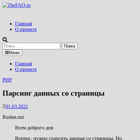
Перейти
к
содержимому
Главная
О проекте
Найти:
Меню
Главная
О проекте
PHP
Парсинг данных со страницы
01.03.2021
Ruslan.nut
Всем доброго дня
Вопрос, нужно спарсить данные со страницы. Но