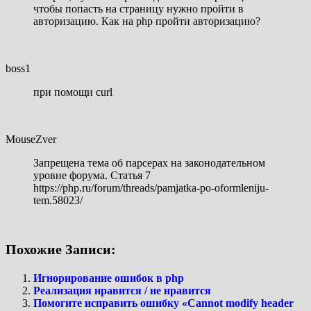
чтобы попасть на страницу нужно пройти в
авторизацию. Как на php пройти авторизацию?
boss1
при помощи curl
MouseZver
Запрещена тема об парсерах на законодательном
уровне форума. Статья 7
https://php.ru/forum/threads/pamjatka-po-oformleniju-
tem.58023/
Похожие Записи:
Игнорирование ошибок в php
Реализация нравится / не нравится
Помогите исправить ошибку «Cannot modify header