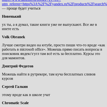
utm_referrer=https%3A%2F%2Fyandex.ru%2Fproducts%
— проще будет учиться
Новенький
ух ты, а я думал, такие книги уже не выпускают. Все же в
инете есть
Volk Obranek
Лучше смотри видео на ютубе, просто пиши что-то вроде «как
работать в microsoft office». Можешь прямо писать вопросы в
поисковик яндекс\гугл там всё есть за бесплатно. Курсы это
для мамонтов.
Дмитрий Федотов
Можешь найти в рутрекере, там куча бесплатных сливов
курсов
Сергей Галкин
этому вроде как в школе учат
Chromatic Scale