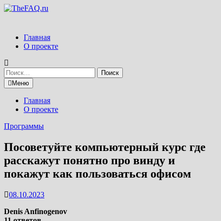
Перейти
к
содержимому
Главная
О проекте
Найти:
Меню
Главная
О проекте
Программы
Посоветуйте компьютерный курс где
расскажут понятно про винду и
покажут как пользоваться офисом
08.10.2023
Denis Anfinogenov
11 ответов