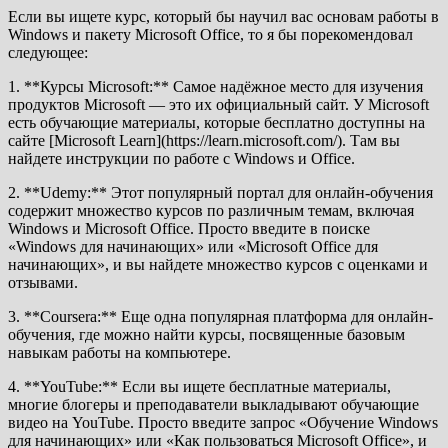
Если вы ищете курс, который бы научил вас основам работы в
Windows и пакету Microsoft Office, то я бы порекомендовал
следующее:
1. **Курсы Microsoft:** Самое надёжное место для изучения
продуктов Microsoft — это их официальный сайт. У Microsoft
есть обучающие материалы, которые бесплатно доступны на
сайте [Microsoft Learn](https://learn.microsoft.com/). Там вы
найдете инструкции по работе с Windows и Office.
2. **Udemy:** Этот популярный портал для онлайн-обучения
содержит множество курсов по различным темам, включая
Windows и Microsoft Office. Просто введите в поиске
«Windows для начинающих» или «Microsoft Office для
начинающих», и вы найдете множество курсов с оценками и
отзывами.
3. **Coursera:** Еще одна популярная платформа для онлайн-
обучения, где можно найти курсы, посвященные базовым
навыкам работы на компьютере.
4. **YouTube:** Если вы ищете бесплатные материалы,
многие блогеры и преподаватели выкладывают обучающие
видео на YouTube. Просто введите запрос «Обучение Windows
для начинающих» или «Как пользоваться Microsoft Office», и