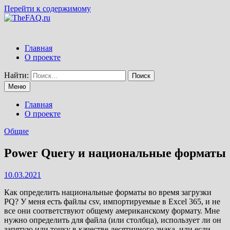
Перейти к содержимому
Главная
О проекте
Найти:
Меню
Главная
О проекте
Общие
Power Query и национальные форматы
10.03.2021
Как определить национальные форматы во время загрузки
PQ? У меня есть файлы csv, импортируемые в Excel 365, и не
все они соответствуют общему американскому формату. Мне
нужно определить для файла (или столбца), использует ли он
запятую или точку в качестве десятичного знака, или если