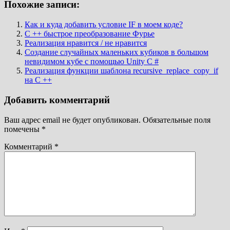
Похожие записи:
Как и куда добавить условие IF в моем коде?
C ++ быстрое преобразование Фурье
Реализация нравится / не нравится
Создание случайных маленьких кубиков в большом
невидимом кубе с помощью Unity C #
Реализация функции шаблона recursive_replace_copy_if
на C ++
Добавить комментарий
Ваш адрес email не будет опубликован.
Обязательные поля
помечены
*
Комментарий
*