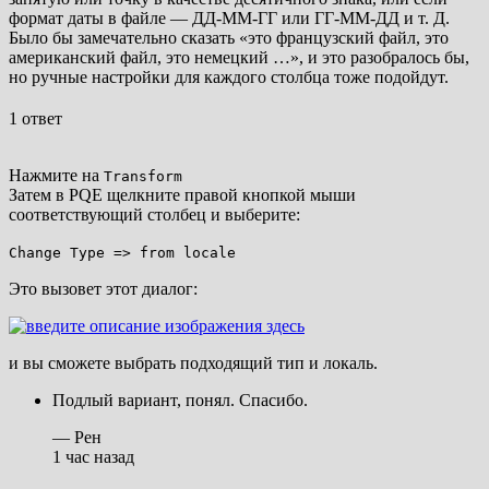
формат даты в файле — ДД-ММ-ГГ или ГГ-ММ-ДД и т. Д.
Было бы замечательно сказать «это французский файл, это
американский файл, это немецкий …», и это разобралось бы,
но ручные настройки для каждого столбца тоже подойдут.
1 ответ
Нажмите на
Transform
Затем в PQE щелкните правой кнопкой мыши
соответствующий столбец и выберите:
Change Type => from locale
Это вызовет этот диалог:
и вы сможете выбрать подходящий тип и локаль.
Подлый вариант, понял. Спасибо.
— Рен
1 час назад