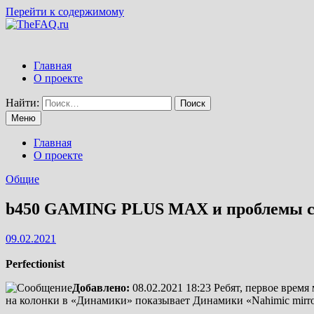
Перейти к содержимому
Главная
О проекте
Найти:
Меню
Главная
О проекте
Общие
b450 GAMING PLUS MAX и проблемы со
09.02.2021
Perfectionist
Добавлено:
08.02.2021 18:23
Ребят, первое время
на колонки в «Динамики» показывает Динамики «Nahimic mirror