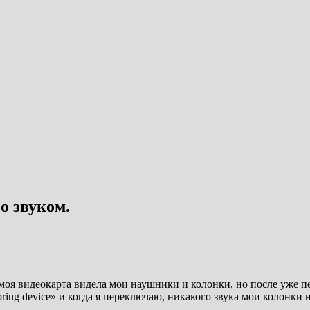
 звуком.
 моя видеокарта видела мои наушники и колонки, но после уже п
ing device» и когда я переключаю, никакого звука мои колонки 