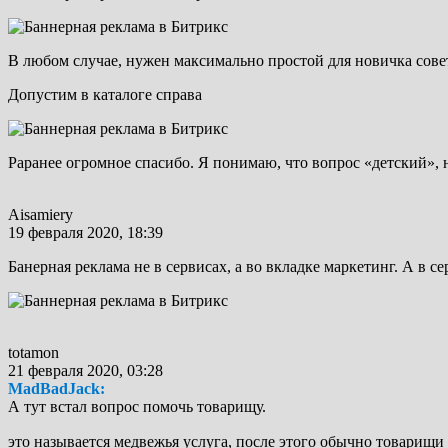
В любом случае, нужен максимально простой для новичка совет
Допустим в каталоге справа
Pаранее огромное спасибо. Я понимаю, что вопрос «детский», 
Aisamiery
19 февраля 2020, 18:39
Банерная реклама не в сервисах, а во вкладке маркетинг. А в 
totamon
21 февраля 2020, 03:28
MadBadJack:
А тут встал вопрос помочь товарищу.
это называется медвежья услуга, после этого обычно товарищ