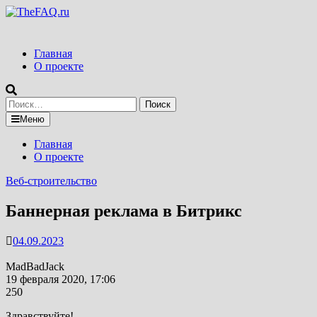
Перейти
к
содержимому
Главная
О проекте
Найти:
Меню
Главная
О проекте
Веб-строительство
Баннерная реклама в Битрикс
04.09.2023
MadBadJack
19 февраля 2020, 17:06
250
Здравствуйте!