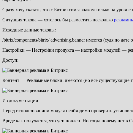
Сразу хочу сказать, что с Битриксом я знаком только на уровне
Ситуация такова — хотелось бы разместить несколько
рекламны
Исходные данные таковы:
/bitrix/components/bitrix/ advertising.banner имеется (судя по д
Настройки — Настройки продукта — настройки модулей — рек
Доступ:
Контент — Рекламные блоки: имеются (но все существующие то
Из документации
Перед использованием модуля необходимо проверить установл
Вроде как получается, что установлен. Но тогда почему нет в С