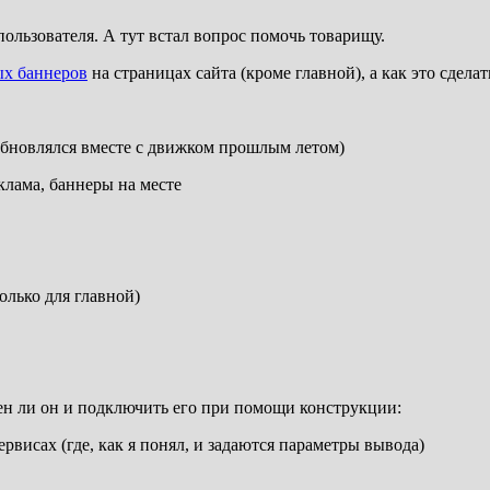
 пользователя. А тут встал вопрос помочь товарищу.
х баннеров
на страницах сайта (кроме главной), а как это сделат
ате обновлялся вместе с движком прошлым летом)
лама, баннеры на месте
лько для главной)
ен ли он и подключить его при помощи конструкции:
ервисах (где, как я понял, и задаются параметры вывода)