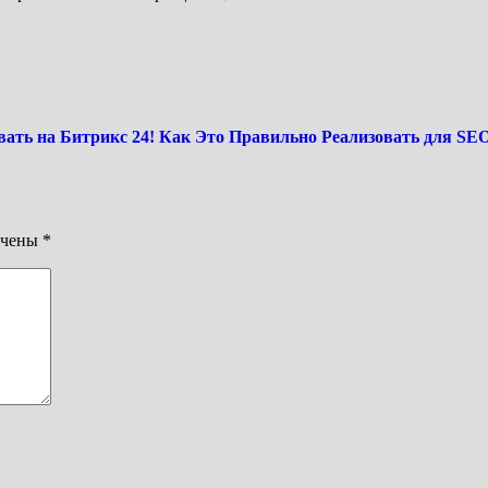
вать на Битрикс 24! Как Это Правильно Реализовать для SE
ечены
*