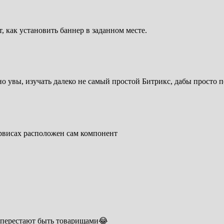
, как установить баннер в заданном месте.
но увы, изучать далеко не самый простой Битрикс, дабы просто 
сервисах расположен сам компонент
и перестают быть товарищами😂