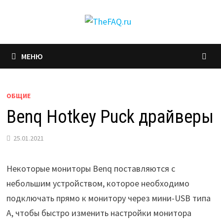
Перейти
к
содержимому
МЕНЮ
ОБЩИЕ
Benq Hotkey Puck драйверы
25.01.2021
Некоторые мониторы Benq поставляются с
небольшим устройством, которое необходимо
подключать прямо к монитору через мини-USB типа
A, чтобы быстро изменить настройки монитора