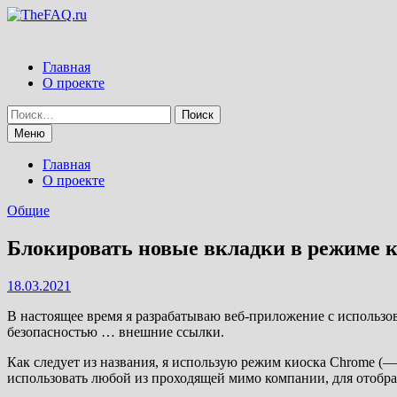
Перейти
к
содержимому
Главная
О проекте
Найти:
Меню
Главная
О проекте
Общие
Блокировать новые вкладки в режиме 
18.03.2021
В настоящее время я разрабатываю веб-приложение с использо
безопасностью … внешние ссылки.
Как следует из названия, я использую режим киоска Chrome (—
использовать любой из проходящей мимо компании, для отображ