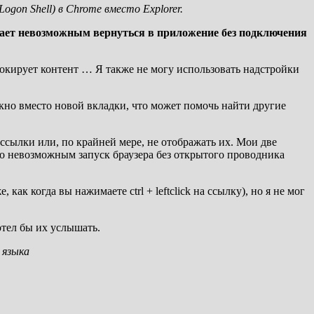
gon Shell) в Chrome вместо Explorer.
лает невозможным вернуться в приложение без подключения
блокирует контент … Я также не могу использовать надстройки
окно вместо новой вкладки, что может помочь найти другие
 ссылки или, по крайней мере, не отображать их. Мои две
ло невозможным запуск браузера без открытого проводника
ак когда вы нажимаете ctrl + leftclick на ссылку), но я не мог
хотел бы их услышать.
 языка