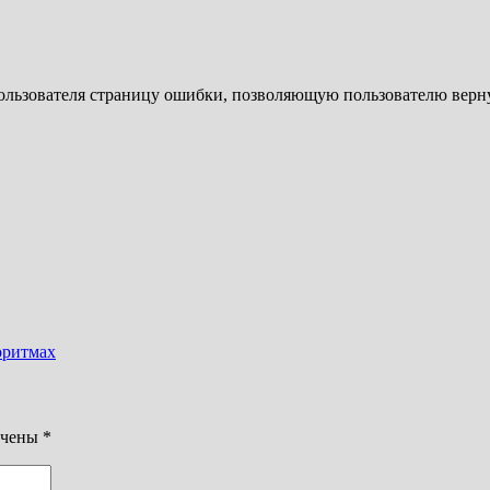
ользователя страницу ошибки, позволяющую пользователю верн
оритмах
ечены
*