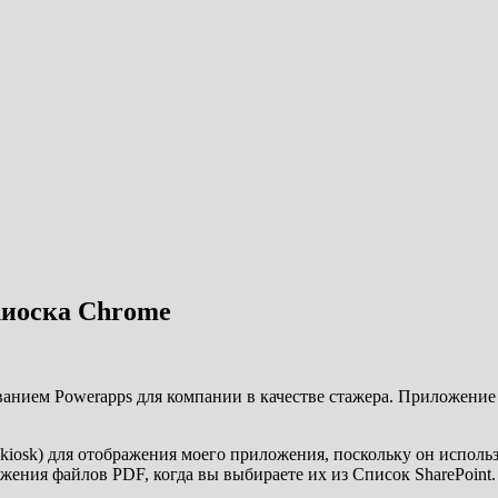
киоска Chrome
ванием Powerapps для компании в качестве стажера. Приложение
kiosk) для отображения моего приложения, поскольку он исполь
ения файлов PDF, когда вы выбираете их из Список SharePoint.