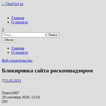
Перейти
к
содержимому
Главная
О проекте
Найти:
Меню
Главная
О проекте
Веб-строительство
Блокировка сайта роскомнадзором
25.03.2021
Павел2007
29 сентября 2020, 13:16
205