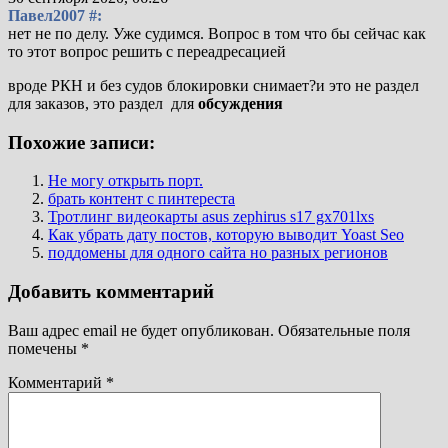
Павел2007 #:
нет не по делу. Уже судимся. Вопрос в том что бы сейчас как
то этот вопрос решить с переадресацией
вроде РКН и без судов блокировки снимает?и это не раздел
для заказов, это раздел для
обсуждения
Похожие записи:
Не могу открыть порт.
брать контент с пинтереста
Тротлинг видеокарты asus zephirus s17 gx701lxs
Как убрать дату постов, которую выводит Yoast Seo
поддомены для одного сайта но разных регионов
Добавить комментарий
Ваш адрес email не будет опубликован.
Обязательные поля
помечены
*
Комментарий
*