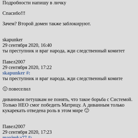
Подробности напишу в личку
Спасибо!!!
Зачем? Второй домен также заблокируют.
skapunker
29 сентября 2020, 16:40
ты преступник и враг народа, жди следственный комитет
Павел2007
29 сентября 2020, 17:22
skapunker #:
ты преступник и враг народа, жди следственный комите
🙂 повеселил
диванным петушкам не понять, что такое борьба с Системой.
Только НЕО смог победить Матрицу. А диванным только
кукарекать отведена роль в этом мире 🙂
Павел2007
29 сентября 2020, 17:23
maximka77 #: