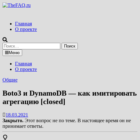
Перейти
к
содержимому
Главная
О проекте
Найти:
Меню
Главная
О проекте
Общие
Boto3 и DynamoDB — как имитировать
агрегацию [closed]
18.03.2021
Закрыто.
Этот вопрос не по теме. В настоящее время он не
принимает ответы.