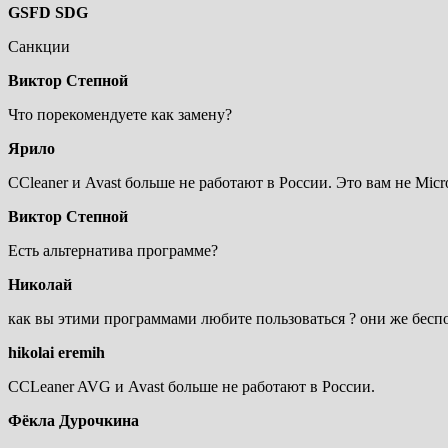
GSFD SDG
Санкции
Виктор Степной
Что порекомендуете как замену?
Ярило
CCleaner и Avast больше не работают в России. Это вам не Micr
Виктор Степной
Есть альтернатива программе?
Николай
как вы этими программами любите пользоваться ? они же бесп
hikolai eremih
CCLeaner AVG и Avast больше не работают в России.
Фёкла Дурочкина