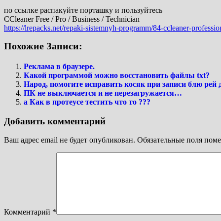
по ссылке распакуйте порташку и пользуйтесь
CCleaner Free / Pro / Business / Technician
https://lrepacks.net/repaki-sistemnyh-programm/84-ccleaner-professi
Похожие Записи:
Реклама в браузере.
Какой программой можно восстановить файлы txt?
Народ, помогите исправить косяк при записи блю рей 
ПК не выключается и не перезагружается…
а Как в протеусе тестить что то ???
Добавить комментарий
Ваш адрес email не будет опубликован.
Обязательные поля пом
Комментарий
*