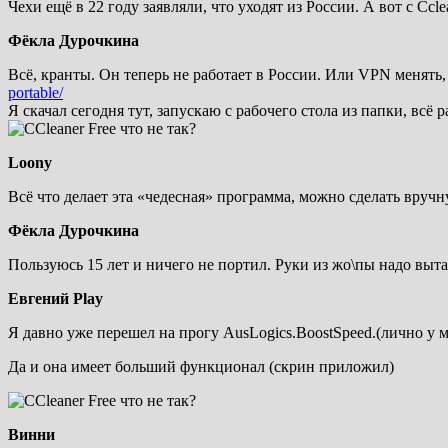
Чехи ещё в 22 году заявляли, что уходят из России. А вот с Cc
Фёкла Дурочкина
Всё, кранты. Он теперь не работает в России. Или VPN менять,
portable/
Я скачал сегодня тут, запускаю с рабочего стола из папки, всё р
Loony
Всё что делает эта «чедесная» программа, можно сделать вручну
Фёкла Дурочкина
Пользуюсь 15 лет и ничего не портил. Руки из жо\пы надо выт
Евгений Play
Я давно уже перешел на прогу AusLogics.BoostSpeed.(лично у ме
Да и она имеет больший функционал (скрин приложил)
Винни