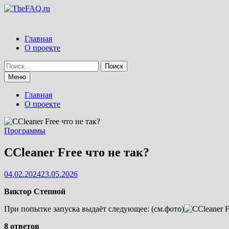
Перейти
к
содержимому
Главная
О проекте
Найти:
Меню
Главная
О проекте
Программы
CCleaner Free что не так?
04.02.2024
23.05.2026
Виктор Степной
При попытке запуска выдаёт следующее: (см.фото)
8 ответов