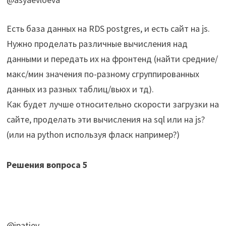
Есть база данных на RDS postgres, и есть сайт на js.
Нужно проделать различные вычисления над
данными и передать их на фронтенд (найти средние/
макс/мин значения по-разному сгруппированных
данных из разных таблиц/вьюх и тд).
Как будет лучше относительно скорости загрузки на
сайте, проделать эти вычисления на sql или на js?
(или на python используя фласк например?)
Решения вопроса
5
@ipatiev