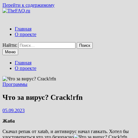
Перейти к содержимому
Главная
О проекте
Найти:
Меню
Главная
О проекте
Программы
Что за вирус? Crack!rfn
05.09.2023
Жаба
Скачал репак от xatab, и антивирус начал гавкать. Хотел бы
удостовериться что это безопасно