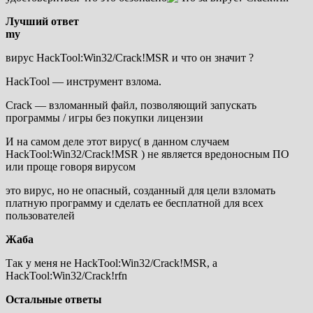
Лучший ответ
my
вирус HackTool:Win32/Crack!MSR и что он значит ?
HackTool — инструмент взлома.
Crack — взломанный файл, позволяющий запускать
программы / игры без покупки лицензии
И на самом деле этот вирус( в данном случаем
HackTool:Win32/Crack!MSR ) не является вредоносным ПО
или проще говоря вирусом
это вирус, но не опасный, созданный для цели взломать
платную программу и сделать ее бесплатной для всех
пользователей
Жаба
Так у меня не HackTool:Win32/Crack!MSR, а
HackTool:Win32/Crack!rfn
Остальные ответы