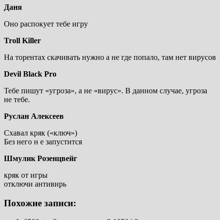
Даня
Оно распокует тебе игру
Troll Killer
На торентах скачивать нужно а не где попало, там нет вирусов
Devil Black Pro
Тебе пишут «угроза», а не «вирус». В данном случае, угроза
не тебе.
Руслан Алексеев
Схавал кряк («ключ»)
Без него н е запустится
Шмулик Розенцвейг
кряк от игры
отключи антивирь
Похожие записи: