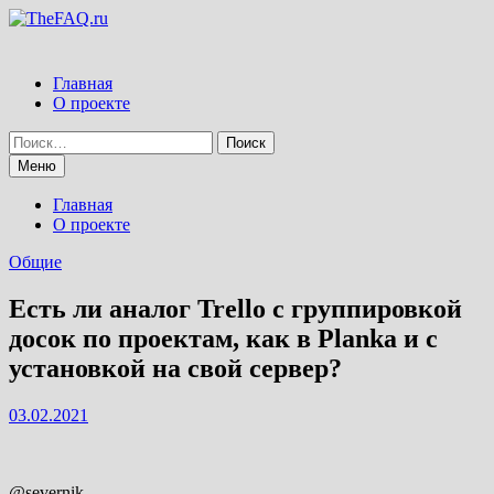
Перейти
к
содержимому
Главная
О проекте
Найти:
Меню
Главная
О проекте
Общие
Есть ли аналог Trello с группировкой
досок по проектам, как в Planka и с
установкой на свой сервер?
03.02.2021
@severnik