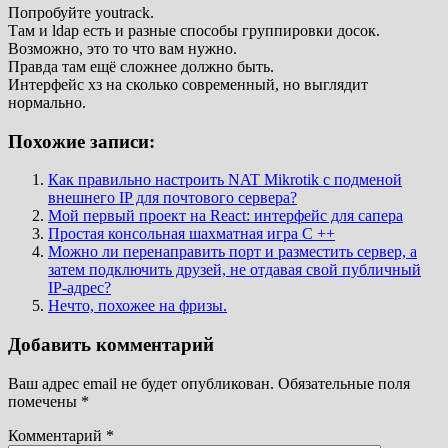
Попробуйте youtrack.
Там и ldap есть и разные способы группировки досок.
Возможно, это то что вам нужно.
Правда там ещё сложнее должно быть.
Интерфейс хз на сколько современный, но выглядит
нормально.
Похожие записи:
Как правильно настроить NAT Mikrotik с подменой
внешнего IP для почтового сервера?
Мой первый проект на React: интерфейс для сапера
Простая консольная шахматная игра C ++
Можно ли перенаправить порт и разместить сервер, а
затем подключить друзей, не отдавая свой публичный
IP-адрес?
Нечто, похожее на фризы.
Добавить комментарий
Ваш адрес email не будет опубликован.
Обязательные поля
помечены
*
Комментарий
*