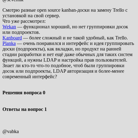
Смотрю разные open source kanban-доски на замену Trello с
установкой на свой сервер.
Что уже рассмотрел:
Wekan
— функционал хороший, но нет группировки досок
или подпроектов.
Kanboard
— более сложный и не такой удобный, как Trello.
Planka
— очень понравился и интерфейс и идея группировать
доски (подпроекты), как вкладки, но продукт на ранней
стадии разработки и нет ещё даже обычных для таких систем
функций, а нужны LDAP и настройка прав пользователей.
Знает ли кто-то что-то подобное, чтоб были группировки
досок или подпроекты, LDAP авторизация и более-менее
современный интерфейс?
Решения вопроса
0
Ответы на вопрос
1
@vabka