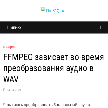
Перейти
к
содержимому
МЕНЮ
ОБЩИЕ
FFMPEG зависает во время
преобразования аудио в
WAV
23.03.2021
Я пытаюсь преобразовать 6-канальный звук в