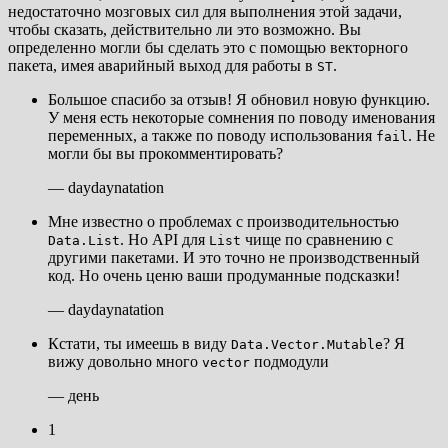
недостаточно мозговых сил для выполнения этой задачи,
чтобы сказать, действительно ли это возможно. Вы
определенно могли бы сделать это с помощью векторного
пакета, имея аварийный выход для работы в
.
ST
Большое спасибо за отзыв! Я обновил новую функцию.
У меня есть некоторые сомнения по поводу именования
переменных, а также по поводу использования
. Не
fail
могли бы вы прокомментировать?
— daydaynatation
Мне известно о проблемах с производительностью
. Но API для
чище по сравнению с
Data.List
List
другими пакетами. И это точно не производственный
код. Но очень ценю ваши продуманные подсказки!
— daydaynatation
Кстати, ты имеешь в виду
? Я
Data.Vector.Mutable
вижу довольно много
подмодули
vector
— день
1