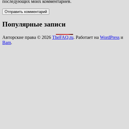
последующих моих комментариев.
Популярные записи
Авторские права © 2026
TheFAQ.ru
. Работает на
WordPress
и
Bam
.