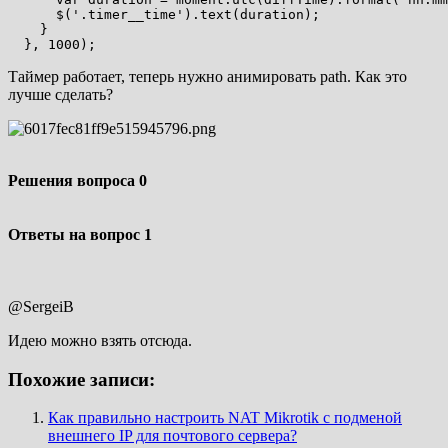
      $('.timer__time').text(duration);

    }

  }, 1000);
Таймер работает, теперь нужно анимировать path. Как это
лучше сделать?
Решения вопроса
0
Ответы на вопрос
1
@SergeiB
Идею можно взять отсюда.
Похожие записи:
Как правильно настроить NAT Mikrotik с подменой
внешнего IP для почтового сервера?