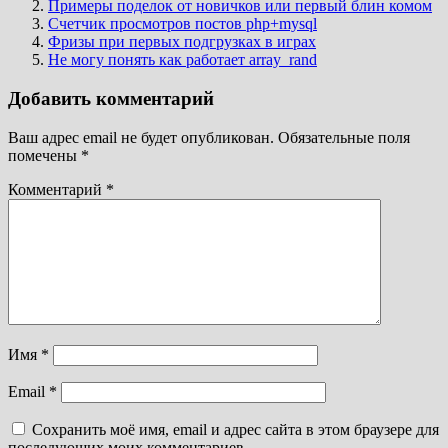
Примеры поделок от новичков или первый блин комом
Счетчик просмотров постов php+mysql
Фризы при первых подгрузках в играх
Не могу понять как работает array_rand
Добавить комментарий
Ваш адрес email не будет опубликован.
Обязательные поля
помечены
*
Комментарий
*
Имя
*
Email
*
Сохранить моё имя, email и адрес сайта в этом браузере для
последующих моих комментариев.