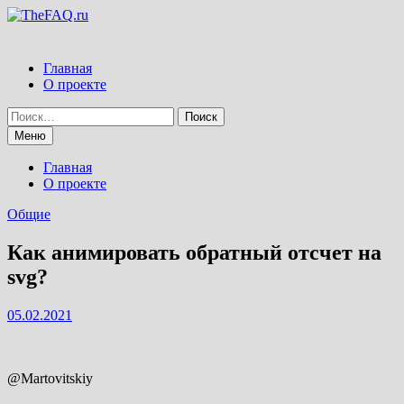
Перейти
к
содержимому
Главная
О проекте
Найти:
Меню
Главная
О проекте
Общие
Как анимировать обратный отсчет на
svg?
05.02.2021
@Martovitskiy