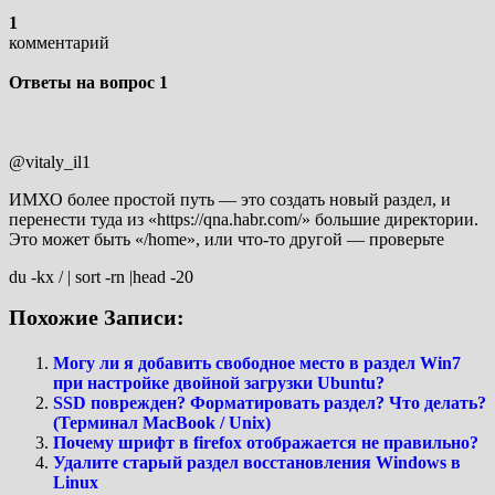
1
комментарий
Ответы на вопрос
1
@vitaly_il1
ИМХО более простой путь — это создать новый раздел, и
перенести туда из «https://qna.habr.com/» большие директории.
Это может быть «/home», или что-то другой — проверьте
du -kx / | sort -rn |head -20
Похожие Записи:
Могу ли я добавить свободное место в раздел Win7
при настройке двойной загрузки Ubuntu?
SSD поврежден? Форматировать раздел? Что делать?
(Терминал MacBook / Unix)
Почему шрифт в firefox отображается не правильно?
Удалите старый раздел восстановления Windows в
Linux