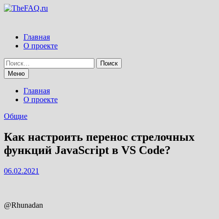
Перейти
к
содержимому
Главная
О проекте
Найти:
Меню
Главная
О проекте
Общие
Как настроить перенос стрелочных
функций JavaScript в VS Code?
06.02.2021
@Rhunadan