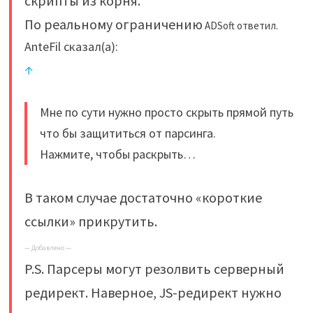
скрипты из корня.
По реальному ограничению
ADSoft ответил.
AnteFil сказал(а):
↑
Мне по сути нужно просто скрыть прямой путь
что бы защититься от парсинга.
Нажмите, чтобы раскрыть…
В таком случае достаточно «короткие
ссылки» прикрутить.
— Добавлено —
P.S. Парсеры могут резолвить серверный
редирект. Наверное, JS-редирект нужно