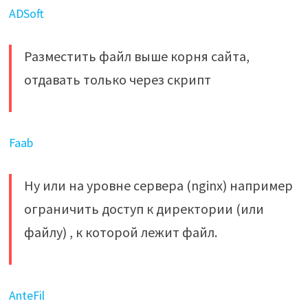
ADSoft
Разместить файл выше корня сайта,
отдавать только через скрипт
Faab
Ну или на уровне сервера (nginx) например
ограничить доступ к директории (или
файлу) , к которой лежит файл.
AnteFil