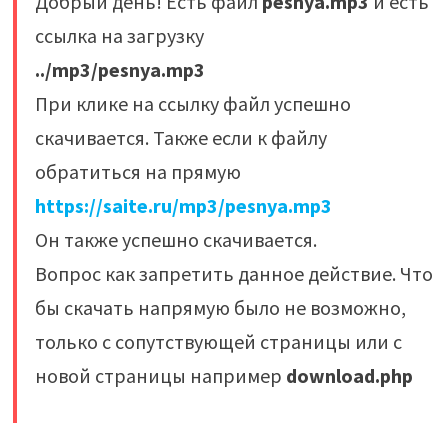
Добрый день! Есть файл
pesnya.mp3
и есть
ссылка на загрузку
../mp3/pesnya.mp3
При клике на ссылку файл успешно
скачивается. Также если к файлу
обратиться на прямую
https://saite.ru/mp3/pesnya.mp3
Он также успешно скачивается.
Вопрос как запретить данное действие. Что
бы скачать напрямую было не возможно,
только с сопутствующей страницы или с
новой страницы например
download.php