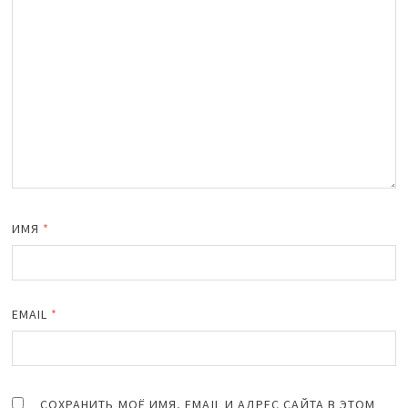
ИМЯ
*
EMAIL
*
СОХРАНИТЬ МОЁ ИМЯ, EMAIL И АДРЕС САЙТА В ЭТОМ