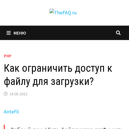
Перейти
к
содержимому
МЕНЮ
PHP
Как ограничить доступ к
файлу для загрузки?
18.05.2022
AnteFil