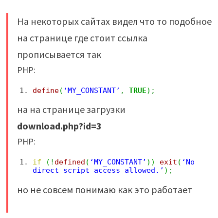
На некоторых сайтах видел что то подобное
на странице где стоит ссылка
прописывается так
PHP:
define
(
‘MY_CONSTANT’
,
TRUE
)
;
на на странице загрузки
download.php?id=3
PHP:
if
(
!
defined
(
‘MY_CONSTANT’
)
)
exit
(
‘No
direct script access allowed.’
)
;
но не совсем понимаю как это работает