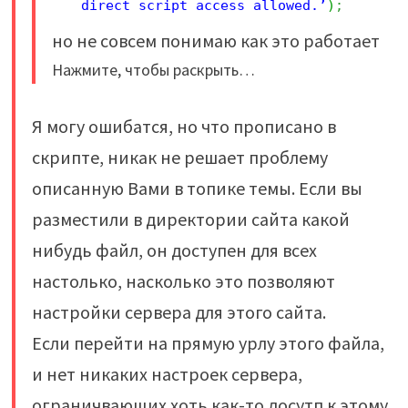
direct script access allowed.’
)
;
но не совсем понимаю как это работает
Нажмите, чтобы раскрыть…
Я могу ошибатся, но что прописано в
скрипте, никак не решает проблему
описанную Вами в топике темы. Если вы
разместили в директории сайта какой
нибудь файл, он доступен для всех
настолько, насколько это позволяют
настройки сервера для этого сайта.
Если перейти на прямую урлу этого файла,
и нет никаких настроек сервера,
ограничвающих хоть как-то досутп к этому