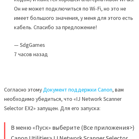
Он не может подключиться по Wi-Fi, но это не
имеет большого значения, у меня для этого есть
кабель. Спасибо за предложение!
— SdgGames
7 часов назад
Согласно этому
Документ поддержки Canon
, вам
необходимо убедиться, что «IJ Network Scanner
Selector EX2» запущен. Для его запуска:
В меню «Пуск» выберите (Все приложения>)
Canon Utilities> IJ Network Scanner Selector