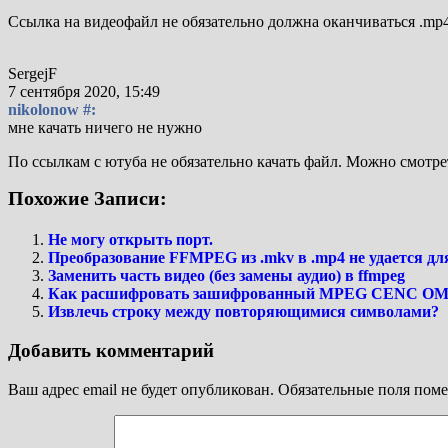
Ссылка на видеофайл не обязательно должна оканчиваться .mp4
SergejF
7 сентября 2020, 15:49
nikolonow #:
мне качать ничего не нужно
По ссылкам с ютуба не обязательно качать файл. Можно смотрет
Похожие Записи:
Не могу открыть порт.
Преобразование FFMPEG из .mkv в .mp4 не удается дл
Заменить часть видео (без замены аудио) в ffmpeg
Как расшифровать зашифрованный MPEG CENC OMA 
Извлечь строку между повторяющимися символами?
Добавить комментарий
Ваш адрес email не будет опубликован.
Обязательные поля пом