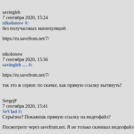
savingleb
7 сентября 2020, 15:24
nikolonow #:
без получасовых манипуляций
https://ru.savefrom.net/7/
nikolonow
7 сентября 2020, 15:36
savingleb … #:
https://ru.savefrom.net/7/
так это ж сервис по скачке, как прямую ссылку вытянуть?
SergejF
7 сентября 2020, 15:41
SeVlad #:
Серьёзно? Покажешь прямую ссылку на видеофайл?
Посмотрите через savefrom.net. Я не только скачивал видеофай