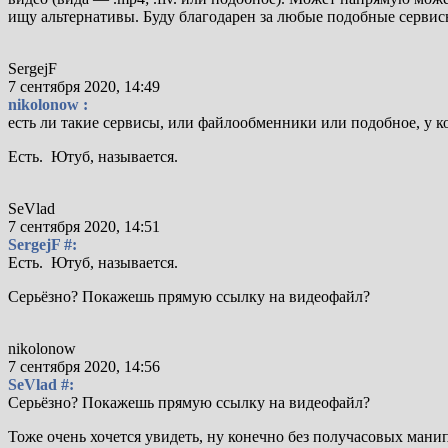
ищу альтернативы. Буду благодарен за любые подобные серви
SergejF
7 сентября 2020, 14:49
nikolonow :
есть ли такие сервисы, или файлообменники или подобное, у к
Есть. Ютуб, называется.
SeVlad
7 сентября 2020, 14:51
SergejF #:
Есть. Ютуб, называется.
Серьёзно? Покажешь прямую ссылку на видеофайл?
nikolonow
7 сентября 2020, 14:56
SeVlad #:
Серьёзно? Покажешь прямую ссылку на видеофайл?
Тоже очень хочется увидеть, ну конечно без получасовых мани