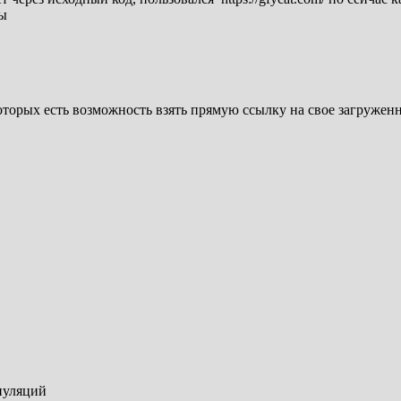
сы
оторых есть возможность взять прямую ссылку на свое загружен
пуляций