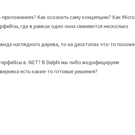
-приложениях? Как осознать саму концепцию? Как Micro
рфейсы, где в рамках одно окна сменяются несколько
 виде наглядного дерева, то на десктопах что-то похож
терфейсы в .NET? В Delphi мы либо модифицируем
верняка есть какие-то готовые решения?