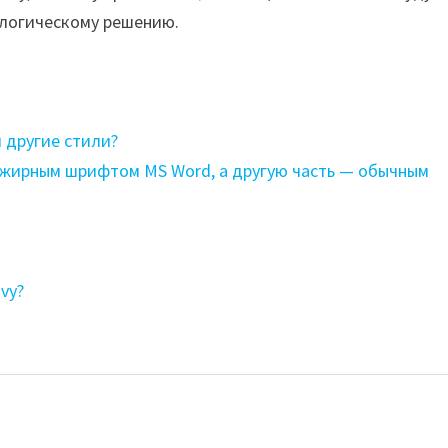
ологическому решению.
 другие стили?
 жирным шрифтом MS Word, а другую часть — обычным
vy?