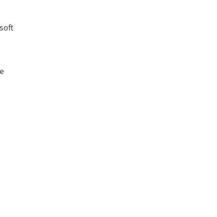
soft
ее