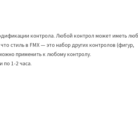
 модификации контрола. Любой контрол может иметь лю
м, что стиль в FMX — это набор других контролов (фигур,
ь можно применить к любому контролу.
 по 1-2 часа.