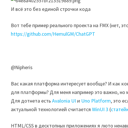
И всё это без единой строчки кода
Вот тебе пример реального проекта на FMX (нет, эт
https://github.com/HemulGM/ChatGPT
@Nipheris
Вас какая платформа интересует вообще? И как ко
для платформы? Для меня например это важно, но 
Для дотнета есть
Avalonia UI
и
Uno Platform
, это е
актуальной технологией считается
WinUI 3
(
статейк
HTML/CSS в десктопных приложениях я люто ненави