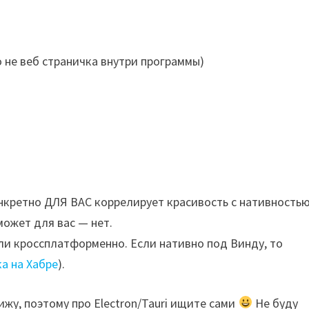
о не веб страничка внутри программы)
нкретно ДЛЯ ВАС коррелирует красивость с нативность
может для вас — нет.
сли кроссплатформенно. Если нативно под Винду, то
а на Хабре
).
жу, поэтому про Electron/Tauri ищите сами
Не буду