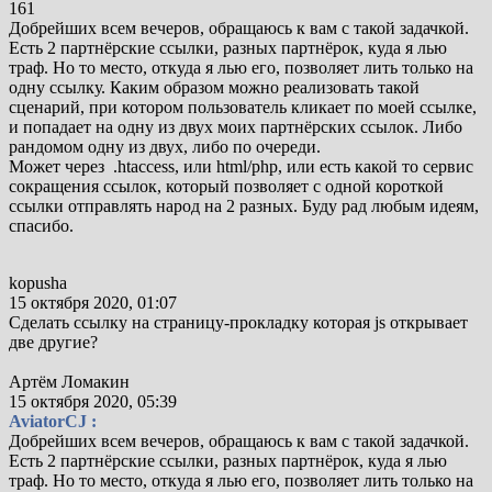
161
Добрейших всем вечеров, обращаюсь к вам с такой задачкой.
Есть 2 партнёрские ссылки, разных партнёрок, куда я лью
траф. Но то место, откуда я лью его, позволяет лить только на
одну ссылку. Каким образом можно реализовать такой
сценарий, при котором пользователь кликает по моей ссылке,
и попадает на одну из двух моих партнёрских ссылок. Либо
рандомом одну из двух, либо по очереди.
Может через
.htaccess, или html/php, или есть какой то сервис
сокращения ссылок, который позволяет с одной короткой
ссылки отправлять народ на 2 разных. Буду рад любым идеям,
спасибо.
kopusha
15 октября 2020, 01:07
Сделать ссылку на страницу-прокладку которая js открывает
две другие?
Артём Ломакин
15 октября 2020, 05:39
AviatorCJ :
Добрейших всем вечеров, обращаюсь к вам с такой задачкой.
Есть 2 партнёрские ссылки, разных партнёрок, куда я лью
траф. Но то место, откуда я лью его, позволяет лить только на