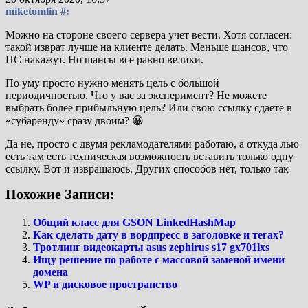
miketomlin #:
Можно на стороне своего сервера учет вести. Хотя согласен:
такой изврат лучше на клиенте делать. Меньше шансов, что
ПС накажут. Но шансы все равно велики.
По уму просто нужно менять цель с большой
периодичностью. Что у вас за эксперимент? Не можете
выбрать более прибыльную цель? Или свою ссылку сдаете в
«субаренду» сразу двоим? 😀
Да не, просто с двумя рекламодателями работаю, а откуда лью
есть там есть техническая возможность вставить только одну
ссылку. Вот и извращаюсь. Других способов нет, только так
Похожие Записи:
Общий класс для GSON LinkedHashMap
Как сделать дату в вордпресс в заголовке и тегах?
Тротлинг видеокарты asus zephirus s17 gx701lxs
Ищу решение по работе с массовой заменой имени
домена
WP и дисковое пространство