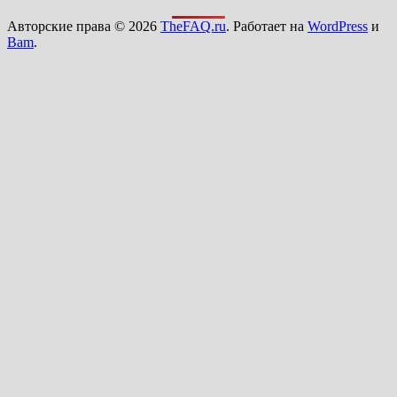
Авторские права © 2026
TheFAQ.ru
. Работает на
WordPress
и
Bam
.