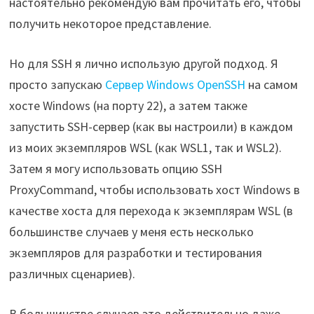
настоятельно рекомендую вам прочитать его, чтобы
получить некоторое представление.
Но для SSH я лично использую другой подход. Я
просто запускаю
Сервер Windows OpenSSH
на самом
хосте Windows (на порту 22), а затем также
запустить SSH-сервер (как вы настроили) в каждом
из моих экземпляров WSL (как WSL1, так и WSL2).
Затем я могу использовать опцию SSH
ProxyCommand, чтобы использовать хост Windows в
качестве хоста для перехода к экземплярам WSL (в
большинстве случаев у меня есть несколько
экземпляров для разработки и тестирования
различных сценариев).
В большинстве случаев это действительно даже