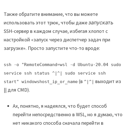
Также обратите внимание, что вы можете
использовать этот трюк, чтобы даже
запускать
SSH-сервер в каждом случае, избегая хлопот с
настройкой «запуск через диспетчер задач при
загрузке». Просто запустите что-то вроде:
ssh -o "RemoteCommand=wsl -d Ubuntu-20.04 sudo
service ssh status ^|^| sudo service ssh
(в
выходит из
start" windowshost_ip_or_name
^|^|
|| для CMD).
Ах, понятно, я надеялся, что будет способ
перейти непосредственно в WSL, но я думаю, что
нет никакого способа сначала перейти в