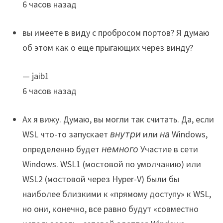
6 часов назад
вы имеете в виду с пробросом портов? Я думаю
об этом как о еще прыгающих через винду?
— jaib1
6 часов назад
Ах я вижу. Думаю, вы могли так считать. Да, если
WSL что-то запускает
внутри
или
на
Windows,
определенно будет
немного
Участие в сети
Windows. WSL1 (мостовой по умолчанию) или
WSL2 (мостовой через Hyper-V) были бы
наиболее близкими к «прямому доступу» к WSL,
но они, конечно, все равно будут «совместно