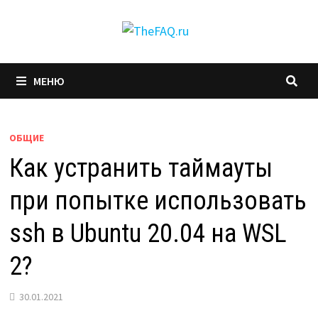
Перейти
к
содержимому
МЕНЮ
ОБЩИЕ
Как устранить таймауты
при попытке использовать
ssh в Ubuntu 20.04 на WSL
2?
30.01.2021