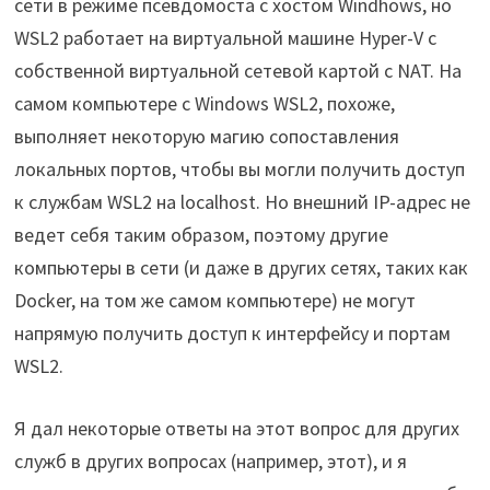
сети в режиме псевдомоста с хостом Windhows, но
WSL2 работает на виртуальной машине Hyper-V с
собственной виртуальной сетевой картой с NAT. На
самом компьютере с Windows WSL2, похоже,
выполняет некоторую магию сопоставления
локальных портов, чтобы вы могли получить доступ
к службам WSL2 на localhost. Но внешний IP-адрес не
ведет себя таким образом, поэтому другие
компьютеры в сети (и даже в других сетях, таких как
Docker, на том же самом компьютере) не могут
напрямую получить доступ к интерфейсу и портам
WSL2.
Я дал некоторые ответы на этот вопрос для других
служб в других вопросах (например, этот), и я