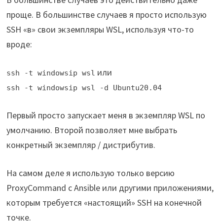
проще. В большинстве случаев я просто использую
SSH «в» свои экземпляры WSL, используя что-то
вроде:
или
ssh -t windowsip wsl
ssh -t windowsip wsl -d Ubuntu20.04
Первый просто запускает меня в экземпляр WSL по
умолчанию. Второй позволяет мне выбрать
конкретный экземпляр / дистрибутив.
На самом деле я использую только версию
ProxyCommand с Ansible или другими приложениями,
которым требуется «настоящий» SSH на конечной
точке.