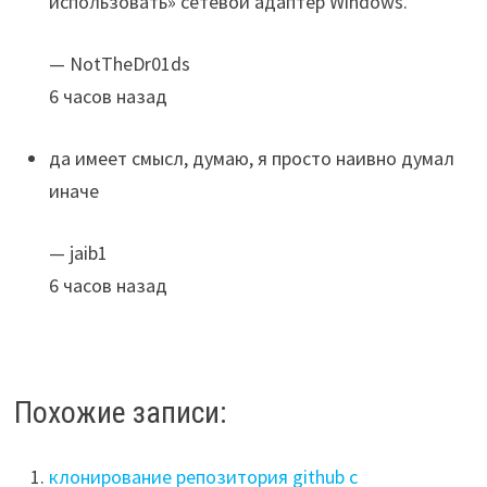
использовать» сетевой адаптер Windows.
— NotTheDr01ds
6 часов назад
да имеет смысл, думаю, я просто наивно думал
иначе
— jaib1
6 часов назад
Похожие записи:
клонирование репозитория github с