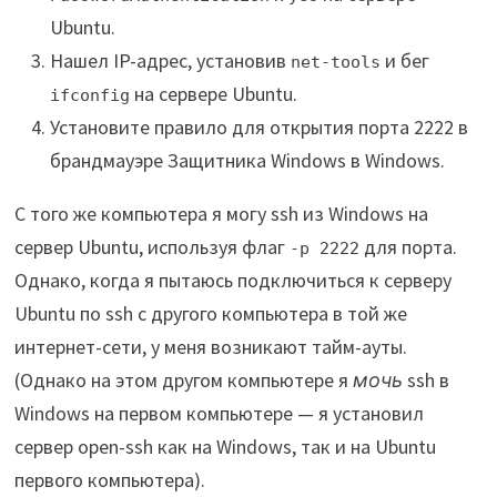
Ubuntu.
Нашел IP-адрес, установив
и бег
net-tools
на сервере Ubuntu.
ifconfig
Установите правило для открытия порта 2222 в
брандмауэре Защитника Windows в Windows.
С того же компьютера я могу ssh из Windows на
сервер Ubuntu, используя флаг
для порта.
-p 2222
Однако, когда я пытаюсь подключиться к серверу
Ubuntu по ssh с другого компьютера в той же
интернет-сети, у меня возникают тайм-ауты.
(Однако на этом другом компьютере я
мочь
ssh в
Windows на первом компьютере — я установил
сервер open-ssh как на Windows, так и на Ubuntu
первого компьютера).