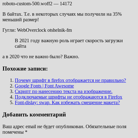
roboto-custom-500.woff2 — 14172
В байтах. Т.е. в некоторых случаях мы получили на 35%
меньший размер!
Гугли: WebOverclock otshelnik-fm
В 2021 году важную роль играет скорость загрузки
сайта
а в 2020 что не важно было? Важно.
Похожие записи:
Почему шрифт в firefox отображается не правильно?
Google Fonts | Font Awesome
Скрипт по нанесению текста на изображение.
Подключаемые шрифты не отображаются в Firefox
Font-dislay: swap. Как избежать смещение макета?
Добавить комментарий
Ваш адрес email не будет опубликован.
Обязательные поля
помечены
*