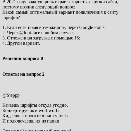
В 2021 году важную роль играет скорость загрузки сайта,
поэтому возник следующий вопрос:
Какой самый оптимальный вариант подключения к сайту
шрифта?
1. Если есть такая возможность, через Google Fonts;
2. Через @font-face в любом случае;
3. Отложенная загрузка с помощью JS;
4. Другой вариант.
Решения вопроса
0
Ответы на вопрос
2
@Steppp
Качаешь шрифты откуда угодно,
Конвертируешь в woff woff2
Кидаешь в проекте в папку fonts
И подключаешь их из папки
Это самый оптимальный вариант!