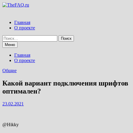
Перейти
к
содержимому
Главная
О проекте
Найти:
Меню
Главная
О проекте
Общие
Какой вариант подключения шрифтов
оптимален?
23.02.2021
@Hikky