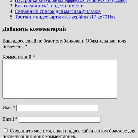
Настройка визуальных эффектов Windows 10 [closed]
Как соединить 2 подсети вместе
Связанный список для массива фильмов
Тротлинг видеокарты asus zephirus s17 gx701lxs
Добавить комментарий
Ваш адрес email не будет опубликован.
Обязательные поля
помечены
*
Комментарий
*
Имя
*
Email
*
Сохранить моё имя, email и адрес сайта в этом браузере для
последующих моих комментариев.