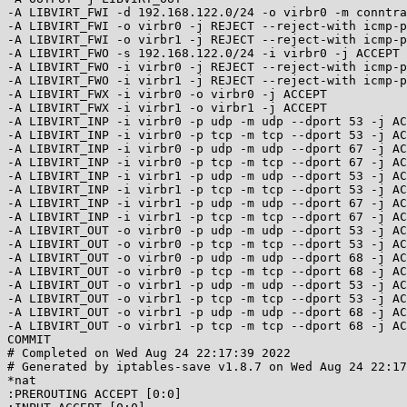
-A LIBVIRT_FWI -d 192.168.122.0/24 -o virbr0 -m conntra
-A LIBVIRT_FWI -o virbr0 -j REJECT --reject-with icmp-p
-A LIBVIRT_FWI -o virbr1 -j REJECT --reject-with icmp-p
-A LIBVIRT_FWO -s 192.168.122.0/24 -i virbr0 -j ACCEPT

-A LIBVIRT_FWO -i virbr0 -j REJECT --reject-with icmp-p
-A LIBVIRT_FWO -i virbr1 -j REJECT --reject-with icmp-p
-A LIBVIRT_FWX -i virbr0 -o virbr0 -j ACCEPT

-A LIBVIRT_FWX -i virbr1 -o virbr1 -j ACCEPT

-A LIBVIRT_INP -i virbr0 -p udp -m udp --dport 53 -j AC
-A LIBVIRT_INP -i virbr0 -p tcp -m tcp --dport 53 -j AC
-A LIBVIRT_INP -i virbr0 -p udp -m udp --dport 67 -j AC
-A LIBVIRT_INP -i virbr0 -p tcp -m tcp --dport 67 -j AC
-A LIBVIRT_INP -i virbr1 -p udp -m udp --dport 53 -j AC
-A LIBVIRT_INP -i virbr1 -p tcp -m tcp --dport 53 -j AC
-A LIBVIRT_INP -i virbr1 -p udp -m udp --dport 67 -j AC
-A LIBVIRT_INP -i virbr1 -p tcp -m tcp --dport 67 -j AC
-A LIBVIRT_OUT -o virbr0 -p udp -m udp --dport 53 -j AC
-A LIBVIRT_OUT -o virbr0 -p tcp -m tcp --dport 53 -j AC
-A LIBVIRT_OUT -o virbr0 -p udp -m udp --dport 68 -j AC
-A LIBVIRT_OUT -o virbr0 -p tcp -m tcp --dport 68 -j AC
-A LIBVIRT_OUT -o virbr1 -p udp -m udp --dport 53 -j AC
-A LIBVIRT_OUT -o virbr1 -p tcp -m tcp --dport 53 -j AC
-A LIBVIRT_OUT -o virbr1 -p udp -m udp --dport 68 -j AC
-A LIBVIRT_OUT -o virbr1 -p tcp -m tcp --dport 68 -j AC
COMMIT

# Completed on Wed Aug 24 22:17:39 2022

# Generated by iptables-save v1.8.7 on Wed Aug 24 22:17
*nat

:PREROUTING ACCEPT [0:0]
