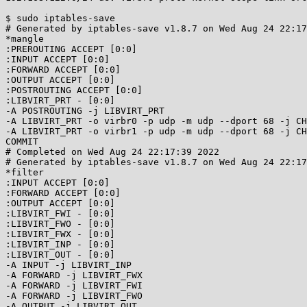
$ sudo iptables-save

# Generated by iptables-save v1.8.7 on Wed Aug 24 22:17
*mangle

:PREROUTING ACCEPT [0:0]

:INPUT ACCEPT [0:0]

:FORWARD ACCEPT [0:0]

:OUTPUT ACCEPT [0:0]

:POSTROUTING ACCEPT [0:0]

:LIBVIRT_PRT - [0:0]

-A POSTROUTING -j LIBVIRT_PRT

-A LIBVIRT_PRT -o virbr0 -p udp -m udp --dport 68 -j CH
-A LIBVIRT_PRT -o virbr1 -p udp -m udp --dport 68 -j CH
COMMIT

# Completed on Wed Aug 24 22:17:39 2022

# Generated by iptables-save v1.8.7 on Wed Aug 24 22:17
*filter

:INPUT ACCEPT [0:0]

:FORWARD ACCEPT [0:0]

:OUTPUT ACCEPT [0:0]

:LIBVIRT_FWI - [0:0]

:LIBVIRT_FWO - [0:0]

:LIBVIRT_FWX - [0:0]

:LIBVIRT_INP - [0:0]

:LIBVIRT_OUT - [0:0]

-A INPUT -j LIBVIRT_INP

-A FORWARD -j LIBVIRT_FWX

-A FORWARD -j LIBVIRT_FWI

-A FORWARD -j LIBVIRT_FWO

-A OUTPUT -j LIBVIRT_OUT
