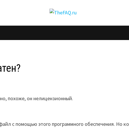
атен?
, но, похоже, он нелицензионный.
 файл с помощью этого программного обеспечения. Но к