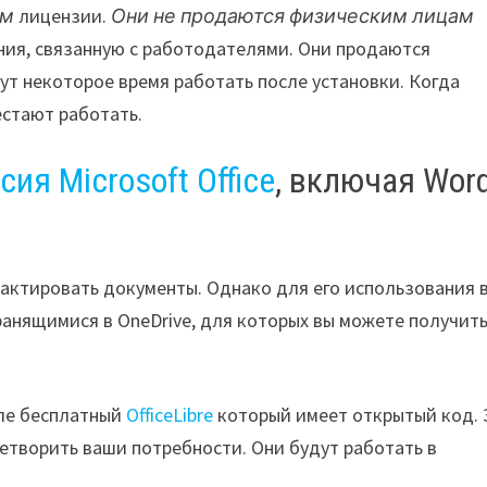
ем
лицензии.
Они не продаются физическим лицам
ния, связанную с работодателями. Они продаются
т некоторое время работать после установки. Когда
естают работать.
ия Microsoft Office
, включая Word
дактировать документы. Однако для его использования 
ранящимися в OneDrive, для которых вы можете получит
исле бесплатный
OfficeLibre
который имеет открытый код. 
овлетворить ваши потребности. Они будут работать в