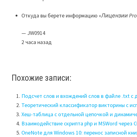
Откуда вы берете информацию «
Лицензии Prof
— JW0914
2 часа назад
Похожие записи:
Подсчет слов и вхождений слов в файле .txt 
Теоретический классификатор викторины с ис
Хеш-таблица с отдельной цепочкой и динамич
Взаимодействие скрипта php и MSWord через 
OneNote для Windows 10: перенос записной кни