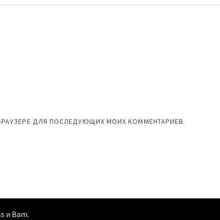
М БРАУЗЕРЕ ДЛЯ ПОСЛЕДУЮЩИХ МОИХ КОММЕНТАРИЕВ.
ss
и
Bam
.