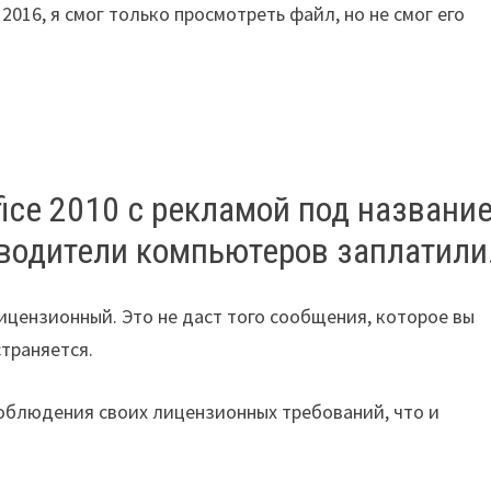
016, я смог только просмотреть файл, но не смог его
ice 2010 с рекламой под названи
оизводители компьютеров заплатили
ицензионный. Это не даст того сообщения, которое вы
страняется.
 соблюдения своих лицензионных требований, что и