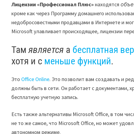
Лицензии «Профессионал Плюс»
находятся
объ
кроме как через Программу домашнего использова
недобросовестными продавцами в Интернете и могу
Microsoft улавливает происходящее, лицензии пер
Там
является
а
бесплатная верс
хотя и с
меньше функций
.
Это
Office Online
. Это позволит вам создавать и ре
должны быть в сети. Он работает с документами, х
бесплатную учетную запись.
Есть также альтернативы Microsoft Office, в том ч
не то же самое, что Microsoft Office, но может уд
автономном режиме.