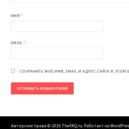
ИМЯ
*
EMAIL
*
СОХРАНИТЬ МОЁ ИМЯ, EMAIL И АДРЕС САЙТА В ЭТО
Авторские права © 2026
TheFAQ.ru
. Работает на
WordPre