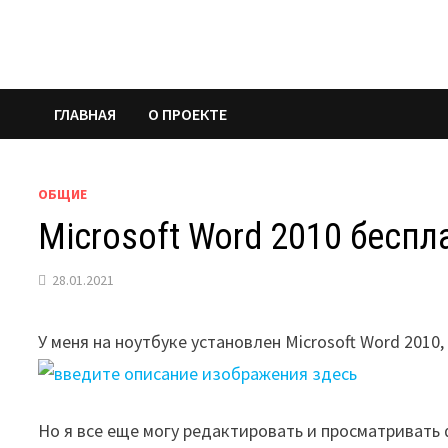
Перейти
к
содержимому
ГЛАВНАЯ
О ПРОЕКТЕ
ОБЩИЕ
Microsoft Word 2010 беспл
28.01.2021
У меня на ноутбуке установлен Microsoft Word 2010
Но я все еще могу редактировать и просматривать