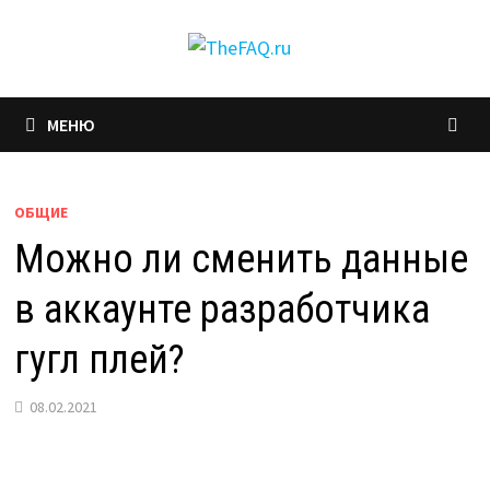
Перейти
к
содержимому
МЕНЮ
ОБЩИЕ
Можно ли сменить данные
в аккаунте разработчика
гугл плей?
08.02.2021