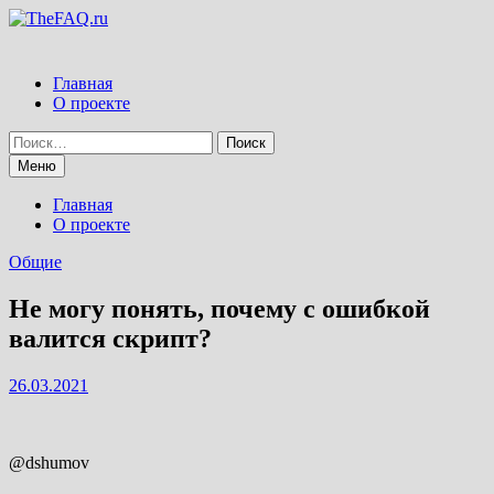
Перейти
к
содержимому
Главная
О проекте
Найти:
Меню
Главная
О проекте
Общие
Не могу понять, почему с ошибкой
валится скрипт?
26.03.2021
@dshumov