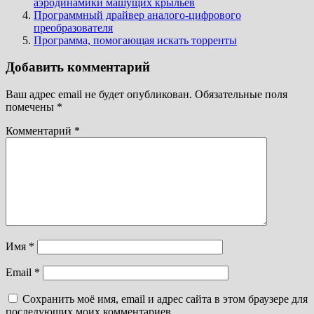
аэродинамики машущих крыльев
Программный драйвер аналого-цифрового
преобразователя
Программа, помогающая искать торренты
Добавить комментарий
Ваш адрес email не будет опубликован.
Обязательные поля
помечены
*
Комментарий
*
Имя
*
Email
*
Сохранить моё имя, email и адрес сайта в этом браузере для
последующих моих комментариев.