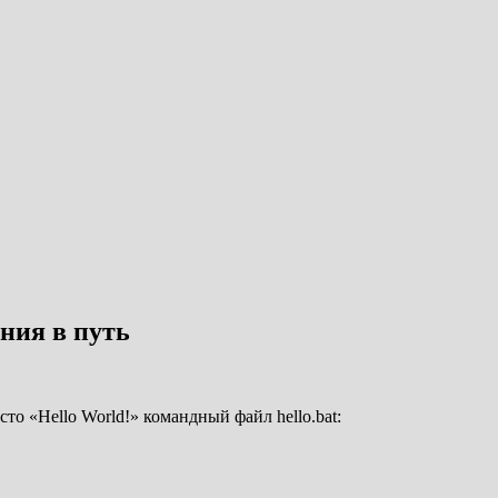
ния в путь
о «Hello World!» командный файл hello.bat: