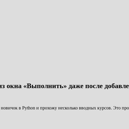
из окна «Выполнить» даже после добавле
овичок в Python и прохожу несколько вводных курсов. Это прост