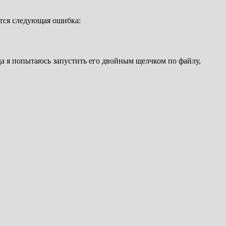
ется следующая ошибка:
да я попытаюсь запустить его двойным щелчком по файлу,