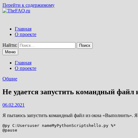
Перейти к содержимому
Главная
О проекте
Найти:
Меню
Главная
О проекте
Общие
Не удается запустить командный файл 
06.02.2021
Я пытаюсь запустить командный файл из окна «Выполнить». Я н
@py C:Usersuser nameMyPythonScriptshello.py %* 
