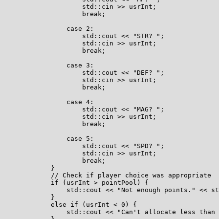
                    std::cin >> usrInt;

                    break;

                case 2:

                    std::cout << "STR? ";

                    std::cin >> usrInt;

                    break;

                case 3:

                    std::cout << "DEF? ";

                    std::cin >> usrInt;

                    break;

                case 4:

                    std::cout << "MAG? ";

                    std::cin >> usrInt;

                    break;

                case 5:

                    std::cout << "SPD? ";

                    std::cin >> usrInt;

                    break;

            }

            // Check if player choice was appropriate

            if (usrInt > pointPool) {

                std::cout << "Not enough points." << st
            }

            else if (usrInt < 0) {

                std::cout << "Can't allocate less than 