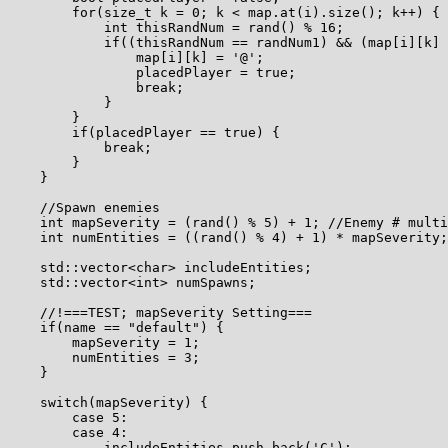
        for(size_t k = 0; k < map.at(i).size(); k++) { 
            int thisRandNum = rand() % 16;

            if((thisRandNum == randNum1) && (map[i][k] 
                map[i][k] = '@';

                placedPlayer = true;

                break;

            }

        }

        if(placedPlayer == true) {

            break;

        }

    }

    //Spawn enemies

    int mapSeverity = (rand() % 5) + 1; //Enemy # multi
    int numEntities = ((rand() % 4) + 1) * mapSeverity;
    std::vector<char> includeEntities;

    std::vector<int> numSpawns;

    //!===TEST; mapSeverity Setting===

    if(name == "default") {

        mapSeverity = 1;

        numEntities = 3;

    }

    switch(mapSeverity) {

        case 5:

        case 4:

            includeEntities.push_back('C');
