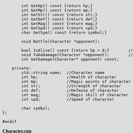
        int GetHp() const {return hp;}

        int GetMp() const {return mp;}

        int GetStr() const {return str;}

        int GetDef() const {return def;}

        int GetMag() const {return mag;}

        int GetSpd() const {return spd;}

        char GetSym() const {return symbol;}

        void Battle(Character *opponent);

        bool IsAlive() const {return hp > 0;}        //
        void TakeDamage(Character *opponent);        //
        int GetDamage(Character* opponent) const;

    private:

        std::string name;  //Character name

        int hp;            //Health of character

        int mp;            //Magic points of character

        int str;           //Strength of character

        int def;           //Defense of character

        int mag;           //Magic skill of character

        int spd;           //Speed of character

        char symbol;

};

Character.cpp