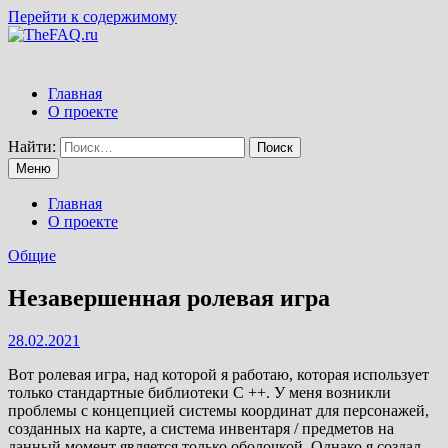
Перейти к содержимому
Главная
О проекте
Найти:
Меню
Главная
О проекте
Общие
Незавершенная ролевая игра
28.02.2021
Вот ролевая игра, над которой я работаю, которая использует
только стандартные библиотеки C ++. У меня возникли
проблемы с концепцией системы координат для персонажей,
созданных на карте, а система инвентаря / предметов на
данный момент является только оболочкой. Однако я создал