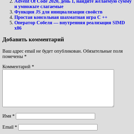
Advent Of Code 2020, день 1, найдите желаемую сумму
и умножьте слагаемые
Функция JS для инициализации свойств
Простая консольная шахматная игра C ++
Оператор Собеля — внутренняя реализация SIMD
x86
Добавить комментарий
Ваш адрес email не будет опубликован.
Обязательные поля
помечены
*
Комментарий
*
Имя
*
Email
*