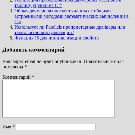
таблицу уценки на C #
Общая двумерная плоскость данных с общими
встроенными методами математических вычислений в
C #
Использует ли Parallels проприетарные драйверы или
технологию виртуализации?
Функция JS для инициализации свойств
Добавить комментарий
Ваш адрес email не будет опубликован.
Обязательные поля
помечены
*
Комментарий
*
Имя
*