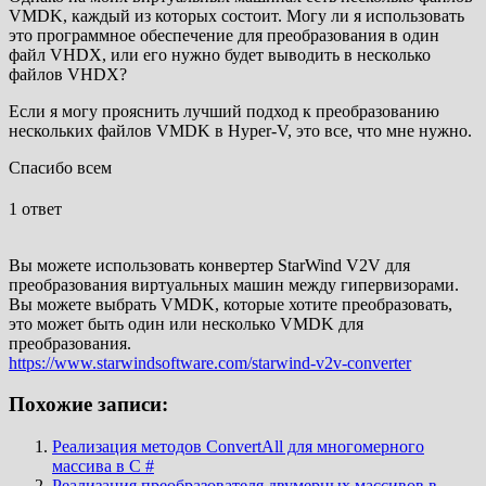
VMDK, каждый из которых состоит. Могу ли я использовать
это программное обеспечение для преобразования в один
файл VHDX, или его нужно будет выводить в несколько
файлов VHDX?
Если я могу прояснить лучший подход к преобразованию
нескольких файлов VMDK в Hyper-V, это все, что мне нужно.
Спасибо всем
1 ответ
Вы можете использовать конвертер StarWind V2V для
преобразования виртуальных машин между гипервизорами.
Вы можете выбрать VMDK, которые хотите преобразовать,
это может быть один или несколько VMDK для
преобразования.
https://www.starwindsoftware.com/starwind-v2v-converter
Похожие записи:
Реализация методов ConvertAll для многомерного
массива в C #
Реализация преобразователя двумерных массивов в