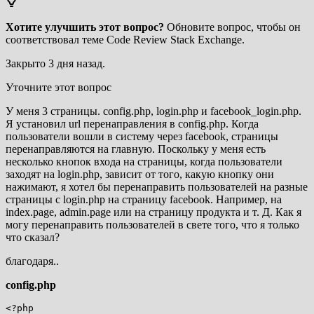
Хотите улучшить этот вопрос?
Обновите вопрос, чтобы он
соответствовал теме Code Review Stack Exchange.
Закрыто
3 дня назад
.
Уточните этот вопрос
У меня 3 страницы. config.php, login.php и facebook_login.php.
Я установил url перенаправления в config.php. Когда
пользователи вошли в систему через facebook, страницы
перенаправляются на главную. Поскольку у меня есть
несколько кнопок входа на страницы, когда пользователи
заходят на login.php, зависит от того, какую кнопку они
нажимают, я хотел бы перенаправить пользователей на разные
страницы с login.php на страницу facebook. Например, на
index.page, admin.page или на страницу продукта и т. Д. Как я
могу перенаправить пользователей в свете того, что я только
что сказал?
благодаря..
config.php
<?php
