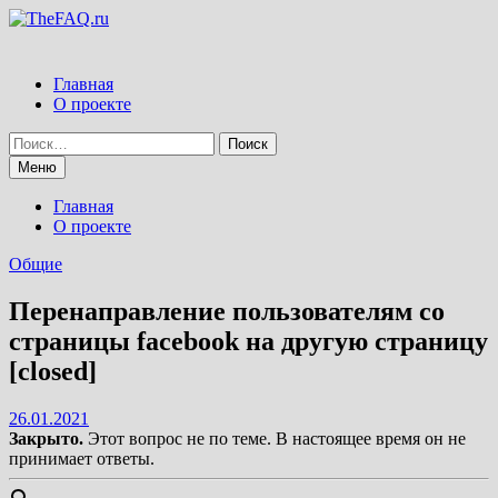
Перейти
к
содержимому
Главная
О проекте
Найти:
Меню
Главная
О проекте
Общие
Перенаправление пользователям со
страницы facebook на другую страницу
[closed]
26.01.2021
Закрыто.
Этот вопрос не по теме. В настоящее время он не
принимает ответы.