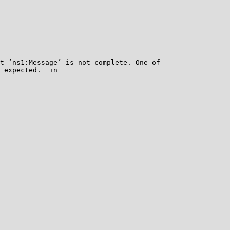
t ‘ns1:Message’ is not complete. One of
s expected. in