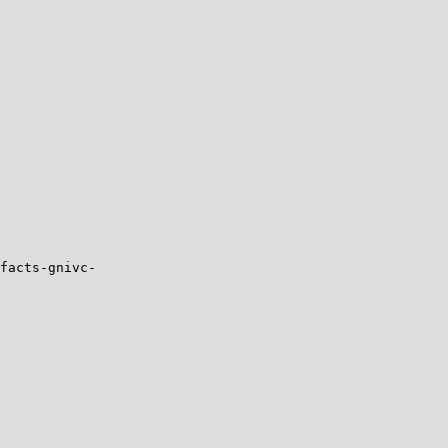
facts-gnivc-