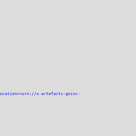
ation=»urn://x-artefacts-gnivc-