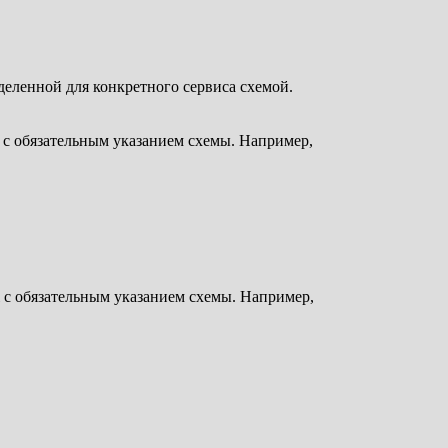
еленной для конкретного сервиса схемой.
 с обязательным указанием схемы. Например,
 с обязательным указанием схемы. Например,