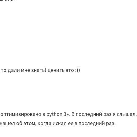
о дали мне знать! ценить это :))
 оптимизировано в python 3». В последний раз я слышал,
 нашел об этом, когда искал ее в последний раз.