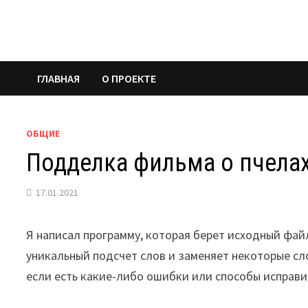
Перейти
к
содержимому
ГЛАВНАЯ
О ПРОЕКТЕ
ОБЩИЕ
Подделка фильма о пчела
17.01.2021
Я написал программу, которая берет исходный файл
уникальный подсчет слов и заменяет некоторые сло
если есть какие-либо ошибки или способы исправи