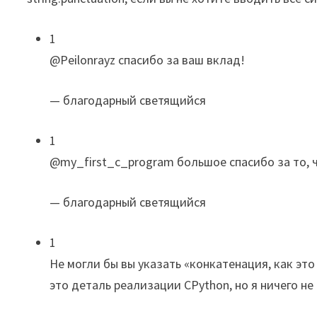
1
@Peilonrayz спасибо за ваш вклад!
— благодарный светящийся
1
@my_first_c_program большое спасибо за то, чт
— благодарный светящийся
1
Не могли бы вы указать «конкатенация, как это
это деталь реализации CPython, но я ничего не