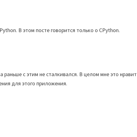
ython. В этом посте говорится только о CPython.
а раньше с этим не сталкивался. В целом мне это нравит
ения для этого приложения.