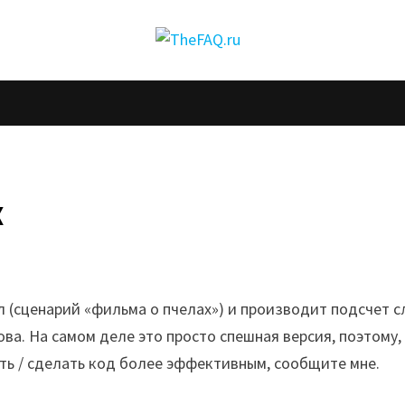
х
 (сценарий «фильма о пчелах») и производит подсчет с
ва. На самом деле это просто спешная версия, поэтому,
ть / сделать код более эффективным, сообщите мне.