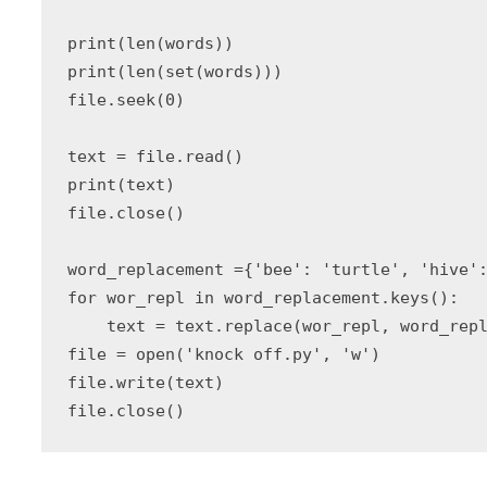
print(len(words))

print(len(set(words)))

file.seek(0)

text = file.read()

print(text)

file.close()

word_replacement ={'bee': 'turtle', 'hive':
for wor_repl in word_replacement.keys():

    text = text.replace(wor_repl, word_repl
file = open('knock off.py', 'w')

file.write(text)
