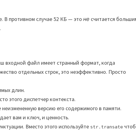
. В противном случае 52 КБ — это
не
считается больши
.
ваш входной файл имеет странный формат, когда
жество отдельных строк, это неэффективно. Просто
имых длин.
сто этого диспетчер контекста.
е неизмененную версию его содержимого в памяти.
дает вам и ключ, и ценность.
нктуации. Вместо этого используйте
чтоб
str.transate