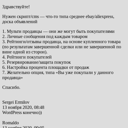
Здравствуйте!
Нужен скрипт/cms — что-то типа среднее ebay/aliexpress,
доска объявлений
1. Мульти продавцы — они же могут быть покупателями
2. Личные сообщения под каждым товаром
3. Рейтинги/отзывы продавца, на основе купленного товара
(по результатам завершенной сделки или не завершенной по
вине одной из сторон).
4. Рейтинги покупателей
5. Резервирование/защита покупок
6. Настройка процента площадки от продаж
7. Желательно опция, типа «Вы уже покупали у данного
продавца»
Спасибо.
Sergei Ermilov
13 ноября 2020, 08:48
WordPress конечно))
Romaldo
13 ноября 2020, 09:05