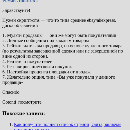
Роман Липатов :
Здравствуйте!
Нужен скрипт/cms — что-то типа среднее ebay/aliexpress,
доска объявлений
1. Мульти продавцы — они же могут быть покупателями
2. Личные сообщения под каждым товаром
3. Рейтинги/отзывы продавца, на основе купленного товара
(по результатам завершенной сделки или не завершенной по
вине одной из сторон).
4. Рейтинги покупателей
5. Резервирование/защита покупок
6. Настройка процента площадки от продаж
7. Желательно опция, типа «Вы уже покупали у данного
продавца»
Спасибо.
Cotonti посмотрите
Похожие записи:
Как получить полный список страниц сайта, включая
страницы-сироты.