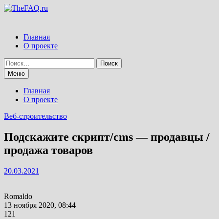
Перейти
к
содержимому
Главная
О проекте
Найти:
Меню
Главная
О проекте
Веб-строительство
Подскажите скрипт/cms — продавцы /
продажа товаров
20.03.2021
Romaldo
13 ноября 2020, 08:44
121