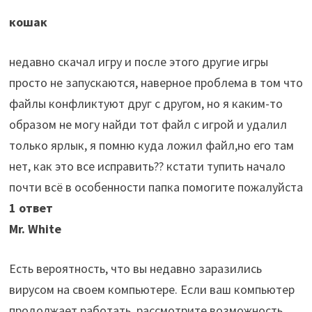
кошак
недавно скачал игру и после этого другие игры
просто не запускаются, наверное проблема в том что
файлы конфликтуют друг с другом, но я каким-то
образом не могу найди тот файл с игрой и удалил
только ярлык, я помню куда ложил файл,но его там
нет, как это все исправить?? кстати тупить начало
почти всё в особенности папка помогите пожалуйста
1 ответ
Mr. White
Есть вероятность, что вы недавно заразились
вирусом на своем компьютере. Если ваш компьютер
продолжает работать, рассмотрите возможность