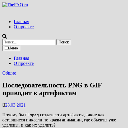
Перейти
к
содержимому
Главная
О проекте
Найти:
Меню
Главная
О проекте
Общие
Последовательность PNG в GIF
приводит к артефактам
28.03.2021
Почему бы
создать эти артефакты, такие как
FFmpeg
оставшиеся пиксели по краям анимации, где объекты уже
удалены, и как их удалить?