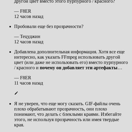
другой цвет вместо этого пурпурного / красного?
— F8ER
12 часов назад
Пробовали еще без прозрачности?
— Тецуджин
12 часов назад
Добавлена ​​дополнительная информация. Хотя все еще
интересно, как указать FFmpeg использовать другой
цвет (или даже не использовать его) вместо пурпурного
/ красного и
почему он добавляет эти артефакты
…
— F8ER
11 часов назад
Я не уверен, что еще могу сказать. GIF-файлы очень
плохо обрабатывают прозрачность, они плохо
понимают, что делать с блеклыми краями. Избегайте
этого, не используя прозрачность или имея твердые
края.