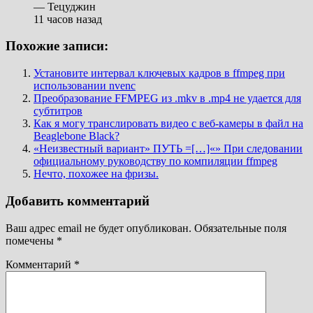
— Тецуджин
11 часов назад
Похожие записи:
Установите интервал ключевых кадров в ffmpeg при
использовании nvenc
Преобразование FFMPEG из .mkv в .mp4 не удается для
субтитров
Как я могу транслировать видео с веб-камеры в файл на
Beaglebone Black?
«Неизвестный вариант» ПУТЬ =[…]«» При следовании
официальному руководству по компиляции ffmpeg
Нечто, похожее на фризы.
Добавить комментарий
Ваш адрес email не будет опубликован.
Обязательные поля
помечены
*
Комментарий
*