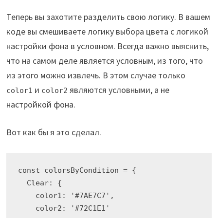
Теперь вы захотите разделить свою логику. В вашем
коде вы смешиваете логику выбора цвета с логикой
настройки фона в условном. Всегда важно выяснить,
что на самом деле является условным, из того, что
из этого можно извлечь. В этом случае только
и
являются условными, а не
color1
color2
настройкой фона.
Вот как бы я это сделал.
const colorsByCondition = {

  Clear: {

    color1: '#7AE7C7',

    color2: '#72C1E1'
