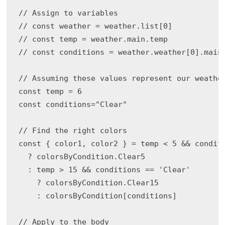
// Assign to variables

// const weather = weather.list[0]

// const temp = weather.main.temp

// const conditions = weather.weather[0].main

// Assuming these values represent our weather
const temp = 6

const conditions="Clear"

// Find the right colors

const { color1, color2 } = temp < 5 && conditi
  ? colorsByCondition.Clear5

  : temp > 15 && conditions == 'Clear'

    ? colorsByCondition.Clear15

    : colorsByCondition[conditions]

// Apply to the body
