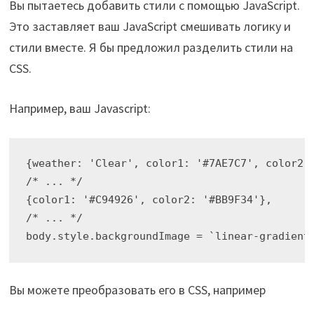
Вы пытаетесь добавить стили с помощью JavaScript.
Это заставляет ваш JavaScript смешивать логику и
стили вместе. Я бы предложил разделить стили на
CSS.
Например, ваш Javascript:
{weather: 'Clear', color1: '#7AE7C7', color2: 
/* ... */

{color1: '#C94926', color2: '#BB9F34'},

/* ... */

Вы можете преобразовать его в CSS, например