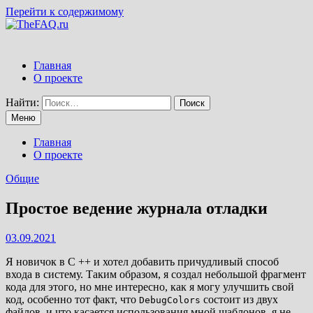
Перейти к содержимому
Главная
О проекте
Найти:
Меню
Главная
О проекте
Общие
Простое ведение журнала отладки
03.09.2021
Я новичок в C ++ и хотел добавить причудливый способ
входа в систему. Таким образом, я создал небольшой фрагмент
кода для этого, но мне интересно, как я могу улучшить свой
код, особенно тот факт, что
состоит из двух
DebugColors
файлов, и что касается использования мной шаблонов, я не