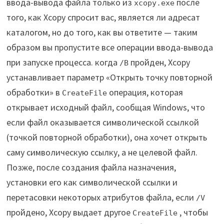
ввода-вывода файла только из
после
xcopy.exe
того, как Xcopy спросит вас, является ли адресат
каталогом, но до того, как вы ответите — таким
образом вы пропустите все операции ввода-вывода
при запуске процесса. когда
пройден, Xcopy
/B
устанавливает параметр «Открыть точку повторной
обработки» в
операция, которая
CreateFile
открывает исходный файл, сообщая Windows, что
если файл оказывается символической ссылкой
(точкой повторной обработки), она хочет открыть
саму символическую ссылку, а не целевой файл.
Позже, после создания файла назначения,
установки его как символической ссылки и
перетасовки некоторых атрибутов файла, если
/V
пройдено, Xcopy выдает другое
, чтобы
CreateFile