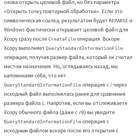
снова открыть целевой файл, но без параметра
«Открыть точку повторной обработки». Если это
символическая ссылка, результатом будет
и
REPARSE
Windows фактически открывает целевой файл для
Xcopy сразу после
операция. Вскоре
CreateFile
Xcopy выполняет
QueryStandardInformationFile
операция, получая размер файла, который он считал
местом назначения. Но, оглядываясь назад, мы
напоминаем себе, что нет
операция с / через
QueryStandardInformationFile
исходный файл выполнялась ранее для сравнения
размера файла с. Напротив, если вы отслеживаете
Xcopy обычного файла (даже с
) вы увидите
/B
операция с
QueryStandardInformationFile
исходным файлом вскоре после его открытия с