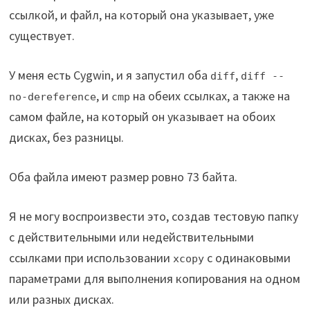
ссылкой, и файл, на который она указывает, уже
существует.
У меня есть Cygwin, и я запустил оба
,
diff
diff --
, и
на обеих ссылках, а также на
no-dereference
cmp
самом файле, на который он указывает на обоих
дисках, без разницы.
Оба файла имеют размер ровно 73 байта.
Я не могу воспроизвести это, создав тестовую папку
с действительными или недействительными
ссылками при использовании
с одинаковыми
xcopy
параметрами для выполнения копирования на одном
или разных дисках.