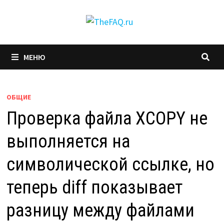
Перейти
к
содержимому
МЕНЮ
ОБЩИЕ
Проверка файла XCOPY не
выполняется на
символической ссылке, но
теперь diff показывает
разницу между файлами