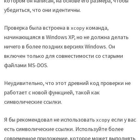
котором он написан, на основе его размера, чтобы
убедиться, что они идентичны.
Проверка была встроена в
команда,
xcopy
начинающаяся в Windows XP, но не должна делать
ничего в более поздних версиях Windows. Он
включен только для совместимости со старыми
файлами MS-DOS.
Неудивительно, что этот древний код проверки не
работает с новой функцией, такой как
символические ссылки.
Я бы рекомендовал не использовать
если у вас
xcopy
есть символические ссылки. Используйте более
современное приложение, которое может выполнять