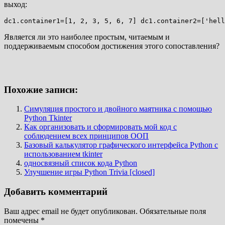
выход:
Является ли это наиболее простым, читаемым и
поддерживаемым способом достижения этого сопоставления?
Похожие записи:
Симуляция простого и двойного маятника с помощью
Python Tkinter
Как организовать и сформировать мой код с
соблюдением всех принципов ООП
Базовый калькулятор графического интерфейса Python с
использованием tkinter
односвязный список кода Python
Улучшение игры Python Trivia [closed]
Добавить комментарий
Ваш адрес email не будет опубликован.
Обязательные поля
помечены
*