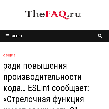
Перейти
к
содержимому
МЕНЮ
ОБЩИЕ
ради повышения
производительности
кода… ESLint сообщает:
«Стрелочная функция